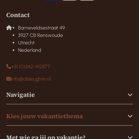
Contact
Barneveldsestraat 49
3927 CB Renswoude
Utrecht
Nederland
+31 (0)342-412877
info@deleughte.nl
Navigatie
Kies jouw vakantiethema
Met wie ga jij op vakantie?