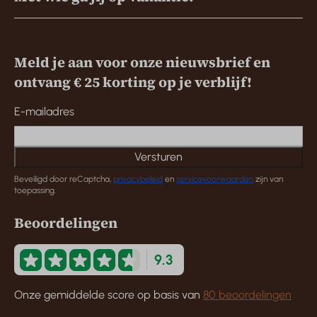
Meld je aan voor onze nieuwsbrief en
ontvang € 25 korting op je verblijf!
E-mailadres
Versturen
Beveiligd door reCaptcha,
privacybeleid
en
servicevoorwaarden
zijn van
toepassing.
Beoordelingen
9.3
Onze gemiddelde score op basis van
80 beoordelingen