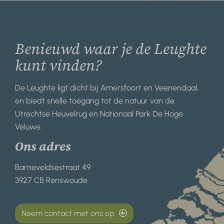
Benieuwd waar je de Leughte
kunt vinden?
De Leughte ligt dicht bij Amersfoort en Veenendaal,
en biedt snelle toegang tot de natuur van de
Utrechtse Heuvelrug en Nationaal Park De Hoge
Veluwe.
Ons adres
Barneveldsestraat 49
3927 CB Renswoude
Neem contact met ons op