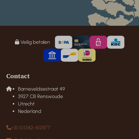
Veilig betalen
Contact
Barneveldsestraat 49
3927 CB Renswoude
Utrecht
Nederland
+31 (0)342-412877