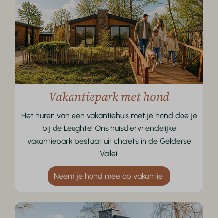
Vakantiepark met hond
Het huren van een vakantiehuis met je hond doe je
bij de Leughte! Ons huisdiervriendelijke
vakantiepark bestaat uit chalets in de Gelderse
Vallei.
Neem je hond mee op vakantie!