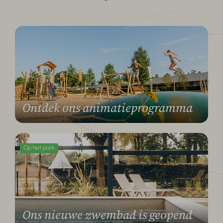
Ontdek ons animatieprogramma
Op het park
Ons nieuwe zwembad is geopend