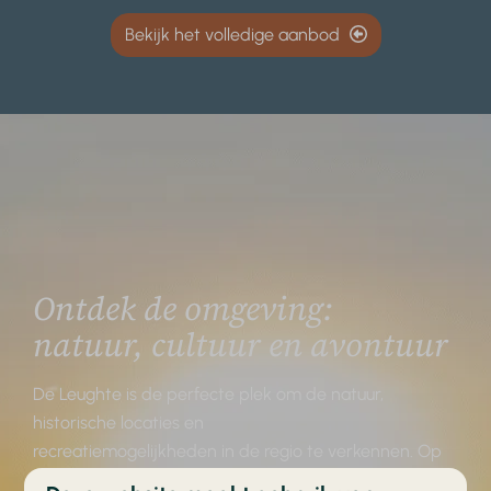
Bekijk het volledige aanbod
Ontdek de omgeving:
natuur, cultuur en avontuur
De Leughte is de perfecte plek om de natuur,
historische locaties en
recreatiemogelijkheden in de regio te verkennen. Op
korte afstand vind