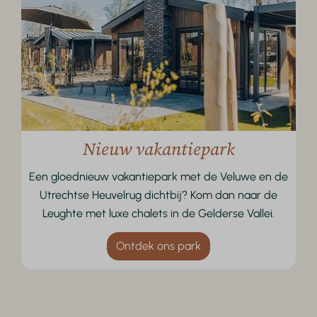
Nieuw vakantiepark
Een gloednieuw vakantiepark met de Veluwe en de
Utrechtse Heuvelrug dichtbij? Kom dan naar de
Leughte met luxe chalets in de Gelderse Vallei.
Ontdek ons park