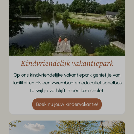
Kindvriendelijk vakantiepark
Op ons kindvriendelijke vakantiepark geniet je van
faciliteiten als een zwembad en educatief speelbos
terwijl je verblijft in een luxe chalet.
Boek nu jouw kindervakantie!