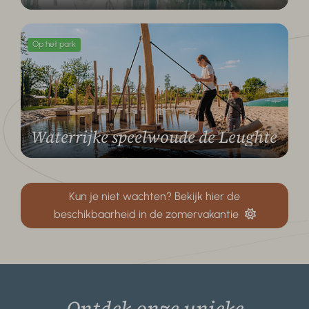
Op het park
Waterrijke speelwoude de Leughte
Kun je niet wachten? Bekijk hier de
beschikbaarheid in de zomervakantie
Ontdek onze unieke