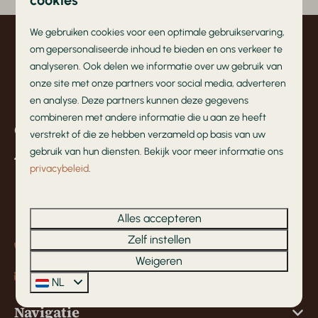
cookies
We gebruiken cookies voor een optimale gebruikservaring,
om gepersonaliseerde inhoud te bieden en ons verkeer te
Veilig betalen
analyseren. Ook delen we informatie over uw gebruik van
onze site met onze partners voor social media, adverteren
en analyse. Deze partners kunnen deze gegevens
combineren met andere informatie die u aan ze heeft
Contact
verstrekt of die ze hebben verzameld op basis van uw
gebruik van hun diensten. Bekijk voor meer informatie ons
Barneveldsestraat 49
privacybeleid
.
3927 CB Renswoude
Utrecht
Nederland
Alles accepteren
Zelf instellen
+31 (0)342-412877
Weigeren
info@deleughte.nl
NL
Navigatie