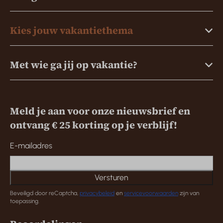
Kies jouw vakantiethema
Met wie ga jij op vakantie?
Meld je aan voor onze nieuwsbrief en
ontvang € 25 korting op je verblijf!
E-mailadres
Versturen
Beveiligd door reCaptcha,
privacybeleid
en
servicevoorwaarden
zijn van
toepassing.