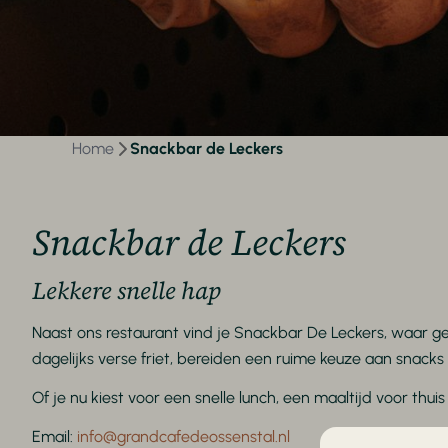
Home
Snackbar de Leckers
Snackbar de Leckers
Lekkere snelle hap
Naast ons restaurant vind je Snackbar De Leckers, waar g
dagelijks verse friet, bereiden een ruime keuze aan snacks e
Of je nu kiest voor een snelle lunch, een maaltijd voor thui
Email:
info@grandcafedeossenstal.nl