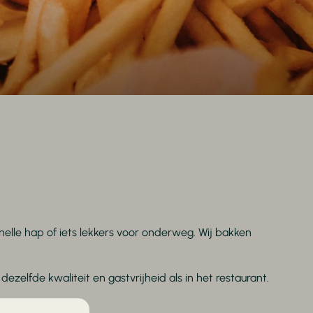
elle hap of iets lekkers voor onderweg. Wij bakken
ezelfde kwaliteit en gastvrijheid als in het restaurant.