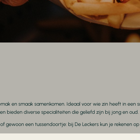
emak en smaak samenkomen. Ideaal voor wie zin heeft in een sn
n bieden diverse specialiteiten die geliefd zijn bij jong en oud.
s of gewoon een tussendoortje: bij De Leckers kun je rekenen op d