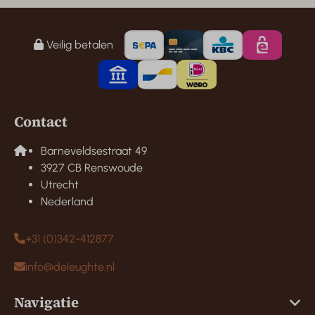
Veilig betalen
Contact
Barneveldsestraat 49
3927 CB Renswoude
Utrecht
Nederland
+31 (0)342-412877
info@deleughte.nl
Navigatie