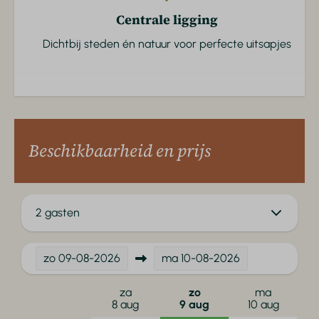
Centrale ligging
Dichtbij steden én natuur voor perfecte uitsapjes
Beschikbaarheid en prijs
2 gasten
zo
09-08-2026
ma
10-08-2026
za
zo
ma
8 aug
9 aug
10 aug