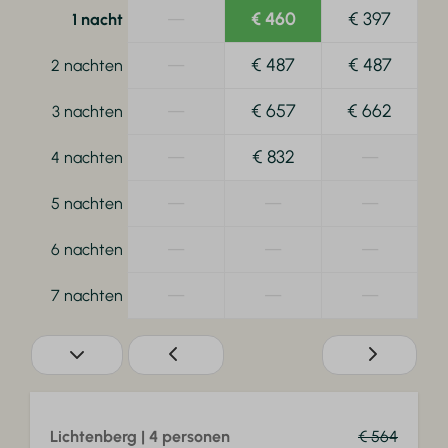
—
€ 460
€ 397
1 nacht
—
€ 487
€ 487
2 nachten
—
€ 657
€ 662
3 nachten
—
€ 832
—
4 nachten
—
—
—
5 nachten
—
—
—
6 nachten
—
—
—
7 nachten
Lichtenberg | 4 personen
€ 564