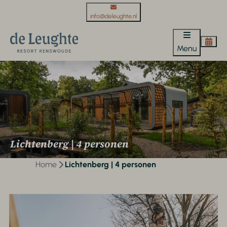
info@deleughte.nl
Menu
Lichtenberg | 4 personen
Home
Lichtenberg | 4 personen