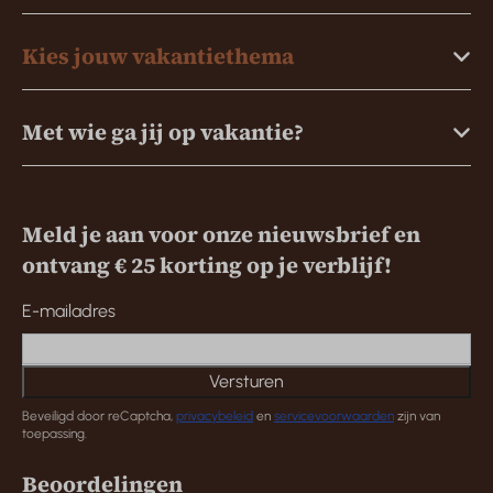
Kies jouw vakantiethema
Met wie ga jij op vakantie?
Meld je aan voor onze nieuwsbrief en
ontvang € 25 korting op je verblijf!
E-mailadres
Versturen
Beveiligd door reCaptcha,
privacybeleid
en
servicevoorwaarden
zijn van
toepassing.
Beoordelingen