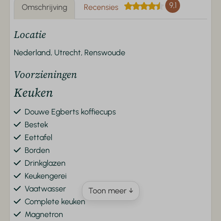
9,1
Omschrijving
Recensies
Locatie
Nederland, Utrecht, Renswoude
Voorzieningen
Keuken
Douwe Egberts koffiecups
Bestek
Eettafel
Borden
Drinkglazen
Keukengerei
Vaatwasser
Toon meer ↓
Complete keuken
Magnetron