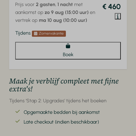
Prijs voor
2 gasten
,
1 nacht
met
€ 460
aankomst op
zo 9 aug (15:00 uur)
en
vertrek op
ma 10 aug (10:00 uur)
Tijdens
Zomervakantie
Boek
Maak je verblijf compleet met fijne
extra's!
Tijdens 'Stap 2: Upgrades' tijdens het boeken
Opgemaakte bedden bij aankomst
Late checkout (indien beschikbaar)