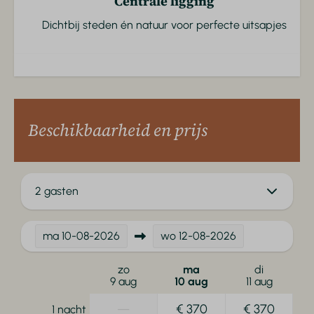
Centrale ligging
Dichtbij steden én natuur voor perfecte uitsapjes
Beschikbaarheid en prijs
2 gasten
ma
10-08-2026
wo
12-08-2026
zo
ma
di
9 aug
10 aug
11 aug
—
€ 370
€ 370
1 nacht