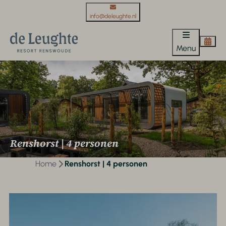
info@deleughte.nl
Menu
Renshorst | 4 personen
Home
Renshorst | 4 personen