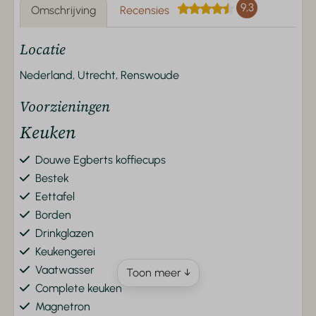
9,3
Omschrijving
Recensies
Locatie
Nederland, Utrecht, Renswoude
Voorzieningen
Keuken
Douwe Egberts koffiecups
Bestek
Eettafel
Borden
Drinkglazen
Keukengerei
Vaatwasser
Toon meer ↓
Complete keuken
Magnetron