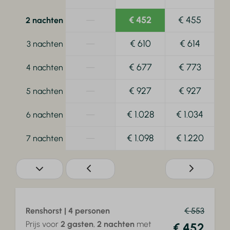
—
€ 452
€ 455
2 nachten
—
€ 610
€ 614
3 nachten
—
€ 677
€ 773
4 nachten
—
€ 927
€ 927
5 nachten
—
€ 1.028
€ 1.034
6 nachten
—
€ 1.098
€ 1.220
7 nachten
Renshorst | 4 personen
€ 553
Prijs voor
2 gasten
,
2 nachten
met
€ 452