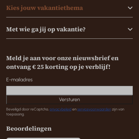
Kies jouw vakantiethema
Met wie ga jij op vakantie?
Meld je aan voor onze nieuwsbrief en
ontvang € 25 korting op je verblijf!
E-mailadres
Versturen
Beveiligd door reCaptcha,
privacybeleid
en
servicevoorwaarden
zijn van
toepassing.
Beoordelingen