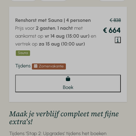
Renshorst met Sauna | 4 personen
€ 838
Prijs voor
2 gasten
,
1 nacht
met
€ 664
aankomst op
vr 14 aug (15:00 uur)
en
vertrek op
za 15 aug (10:00 uur)
Sauna
Tijdens
Zomervakantie
Boek
Maak je verblijf compleet met fijne
extra's!
Tijdens 'Stap 2: Upgrades' tijdens het boeken