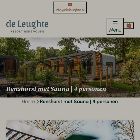
info@deleughte.nl
Menu
Renshorst met Sauna | 4 personen
Home
Renshorst met Sauna | 4 personen