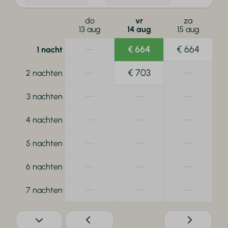
do
vr
za
13 aug
14 aug
15 aug
—
€ 664
€ 664
1 nacht
—
€ 703
—
2 nachten
—
—
—
3 nachten
—
—
—
4 nachten
—
—
—
5 nachten
—
—
—
6 nachten
—
—
—
7 nachten