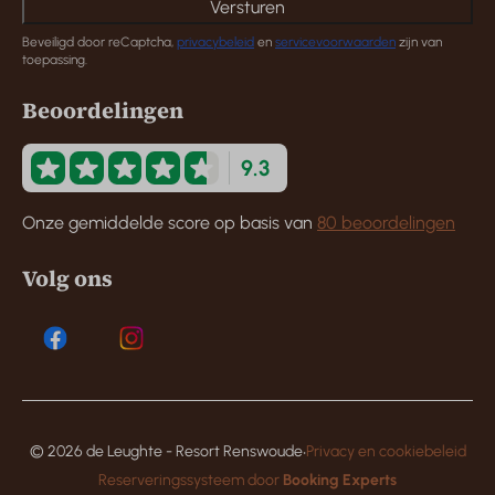
Versturen
Beveiligd door reCaptcha,
privacybeleid
en
servicevoorwaarden
zijn van
toepassing.
Beoordelingen
9.3
Onze gemiddelde score op basis van
80 beoordelingen
Volg ons
·
© 2026 de Leughte - Resort Renswoude
Privacy en cookiebeleid
Reserveringssysteem door
Booking Experts